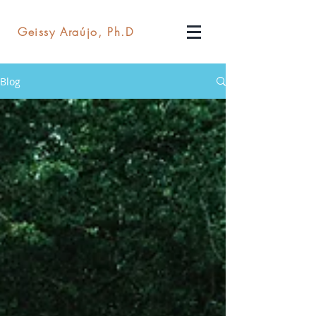
Geissy Araújo, Ph.D​​
Blog