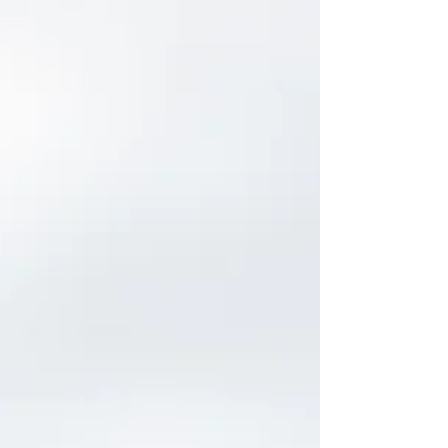
Essa é a principal queixa de muitos que me
procuram! A falta de tempo parece ser
epidemia entre todos, o tempo parece cada vez
mais...