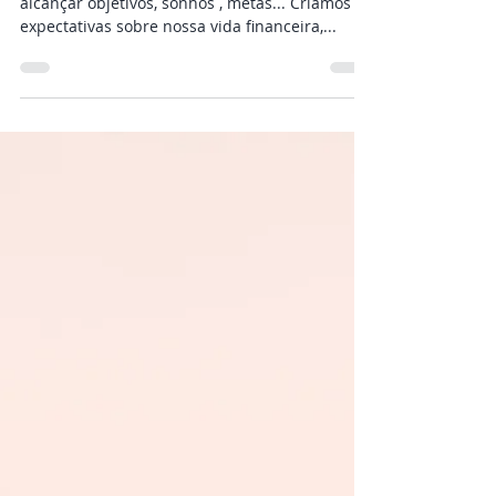
Nós estamos sempre em busca...Queremos
alcançar objetivos, sonhos , metas... Criamos
expectativas sobre nossa vida financeira,...