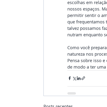
escolhas em relaçã
nossos espaços. Ma
permitir sentir o a
que frequentamos t
talvez possamos fa
nutram enquanto s
Como você prepara 
natureza nos proce
Pensa sobre isso e 
de modo a ter uma 
Posts recentes