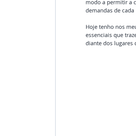
modo a permitir a 
demandas de cada
Hoje tenho nos meus
essenciais que traz
diante dos lugares 