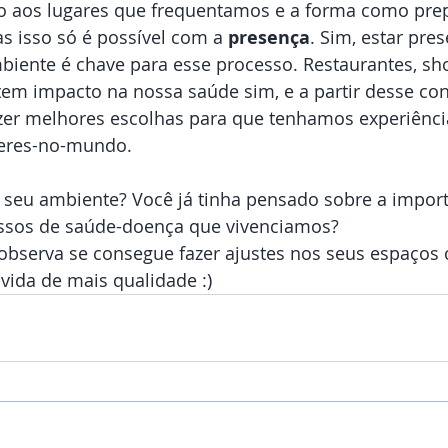
o aos lugares que frequentamos e a forma como pr
s isso só é possível com a
 presença
. Sim, estar pres
mbiente é chave para esse processo. Restaurantes, sho
em impacto na nossa saúde sim, e a partir desse co
zer melhores escolhas para que tenhamos experiênci
eres-no-mundo.
seu ambiente? Você já tinha pensado sobre a import
ssos de saúde-doença que vivenciamos? 
observa se consegue fazer ajustes nos seus espaços 
vida de mais qualidade :)