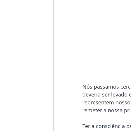
Nós passamos cerc
deveria ser levado
representem nossos 
remeter a nossa pri
Ter a consciência d