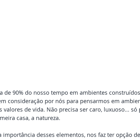
a de 90% do nosso tempo em ambientes construídos 
 em consideração por nós para pensarmos em ambien
valores de vida. Não precisa ser caro, luxuoso... só 
meira casa, a natureza. 
a importância desses elementos, nos faz ter opção d