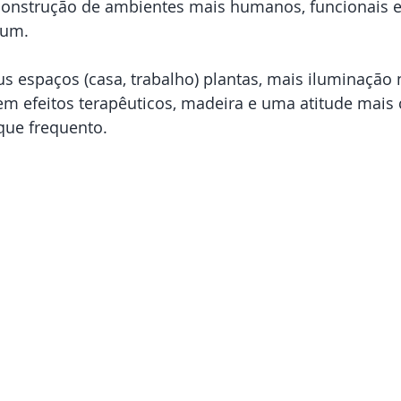
construção de ambientes mais humanos, funcionais e
 um.
 espaços (casa, trabalho) plantas, mais iluminação n
em efeitos terapêuticos, madeira e uma atitude mais 
que frequento.