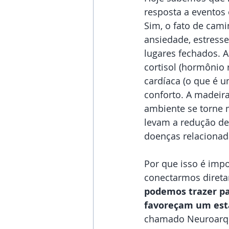
resposta a eventos 
Sim, o fato de cami
ansiedade, estresse
lugares fechados. 
cortisol (hormônio 
cardíaca (o que é u
conforto. A madeir
ambiente se torne 
levam a redução de
doenças relacionada
Por que isso é imp
conectarmos direta
podemos trazer pa
favoreçam um esta
chamado Neuroarqui