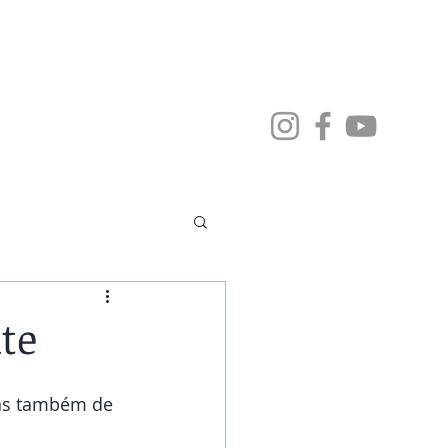
Blog
te
mas também de 