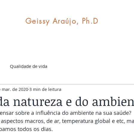
Geissy Araújo, Ph.D​​
Sobre Geissy
Sobre Mindfulness
Qualidade de vida
e mar. de 2020
3 min de leitura
da natureza e do ambien
pensar sobre a influência do ambiente na sua saúde?
 aspectos macros, de ar, temperatura global e etc, 
amos todos os dias. 