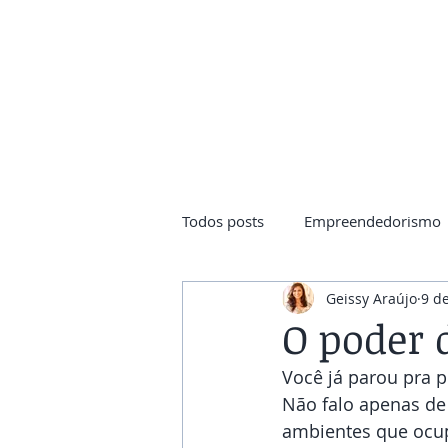
Início
Todos posts
Empreendedorismo
Geissy Araújo
9 d
O poder 
Você já parou pra 
Não falo apenas de
ambientes que ocup